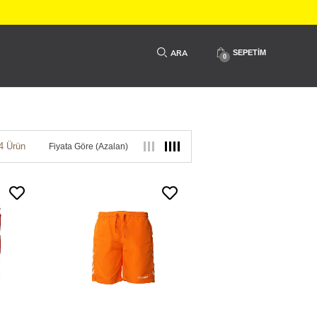
SEPETIM
0
4 Ürün
Fiyata Göre (Azalan)