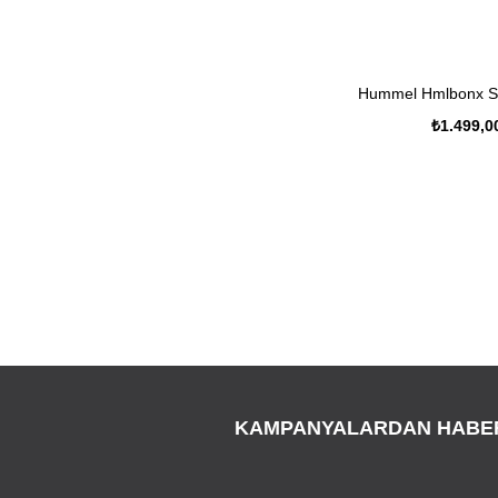
SEPETE E
₺1.499,0
KAMPANYALARDAN HABE