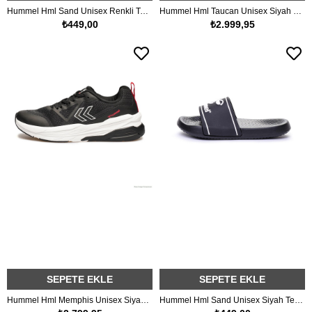
Hummel Hml Sand Unisex Renkli Terlik
Hummel Hml Taucan Unisex Siyah Spor Ayakkabı
₺449,00
₺2.999,95
SEPETE EKLE
SEPETE EKLE
Hummel Hml Memphis Unisex Siyah Spor Ayakkabı
Hummel Hml Sand Unisex Siyah Terlik