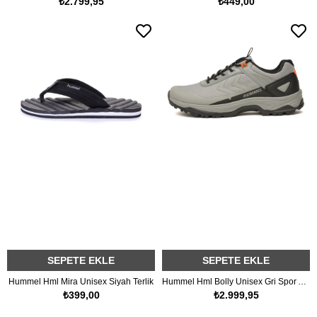
₺2.799,95
₺449,00
SEPETE EKLE
SEPETE EKLE
Hummel Hml Mira Unisex Siyah Terlik
Hummel Hml Bolly Unisex Gri Spor Ayakkabı
₺399,00
₺2.999,95