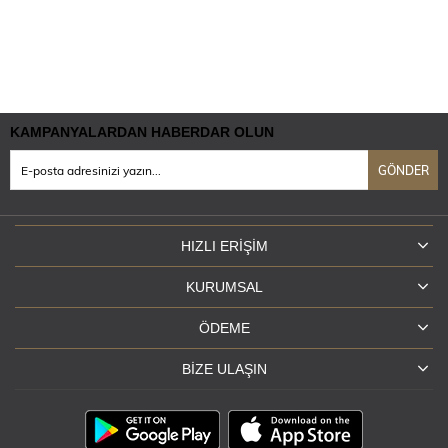
KAMPANYALARDAN HABERDAR OLUN
GÖNDER
HIZLI ERIŞIM
KURUMSAL
ÖDEME
BIZE ULAŞIN