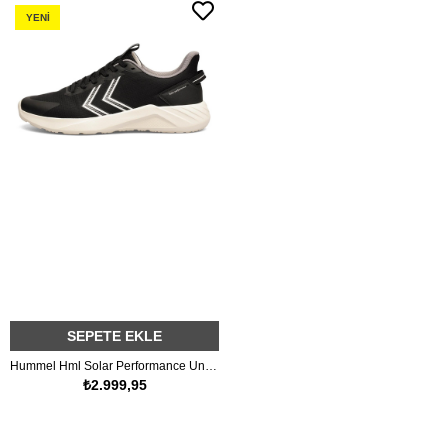
YENI
ÜRÜN
SEPETE EKLE
Hummel Hml Solar Performance Unisex Siyah Spor Ayakkabı
₺2.999,95