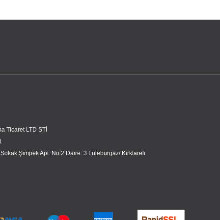
a Ticaret LTD STİ
1
 Sokak Şimpek Apt. No:2 Daire: 3 Lüleburgaz/ Kırklareli