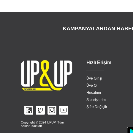
KAMPANYALARDAN HABE
Hızlı Erişim
Üye Girişi
Üye Ol
Hesabım
Siparişlerim
Şifre Değiştir
Copyright © 2024 UPUP. Tüm
hakları saklıdır.