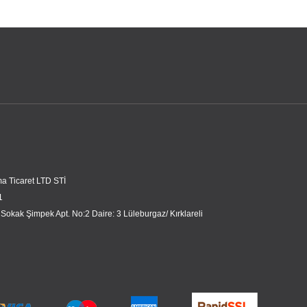
a Ticaret LTD STİ
1
 Sokak Şimpek Apt. No:2 Daire: 3 Lüleburgaz/ Kırklareli