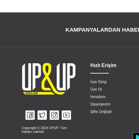
KAMPANYALARDAN HABE
Hızlı Erişim
Üye Girişi
Üye Ol
Hesabım
Siparişlerim
Şifre Değiştir
Copyright © 2024 UPUP. Tüm
hakları saklıdır.