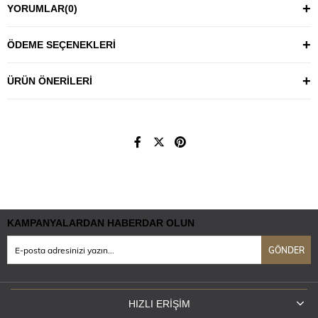
YORUMLAR
(0)
ÖDEME SEÇENEKLERI
ÜRÜN ÖNERILERI
KAMPANYALARDAN HABERDAR OLUN
GÖNDER
HIZLI ERIŞIM