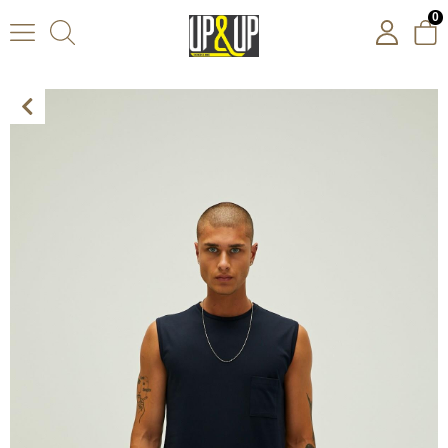
0
Bad Bear Tribe Tank-Top Erkek Kolsuz Tshirt