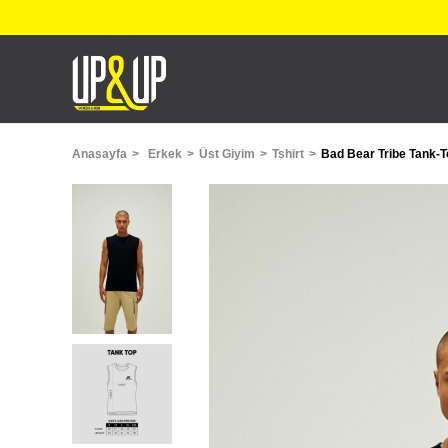
Anasayfa
Erkek
Üst Giyim
Tshirt
Bad Bear Tribe Tank-T