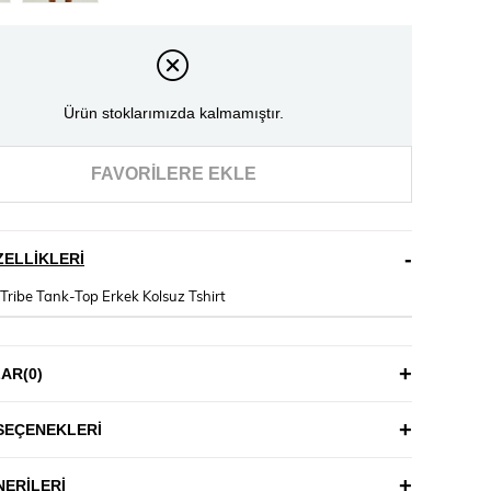
Ürün stoklarımızda kalmamıştır.
FAVORILERE EKLE
ELLIKLERI
Tribe Tank-Top Erkek Kolsuz Tshirt
LAR
(0)
SEÇENEKLERI
ERILERI