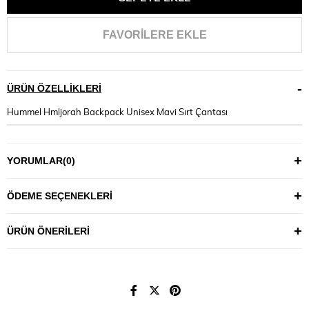
FAVORILERE EKLE
ÜRÜN ÖZELLIKLERI
Hummel Hmljorah Backpack Unisex Mavi Sırt Çantası
YORUMLAR
(0)
ÖDEME SEÇENEKLERI
ÜRÜN ÖNERILERI