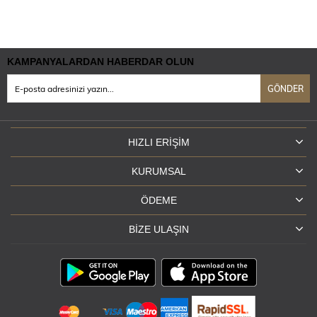
KAMPANYALARDAN HABERDAR OLUN
GÖNDER
HIZLI ERIŞIM
KURUMSAL
ÖDEME
BIZE ULAŞIN