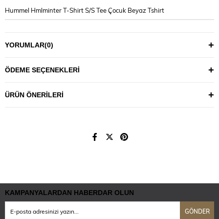
Hummel Hmlminter T-Shirt S/S Tee Çocuk Beyaz Tshirt
YORUMLAR
(0)
ÖDEME SEÇENEKLERI
ÜRÜN ÖNERILERI
KAMPANYALARDAN HABERDAR OLUN
GÖNDER