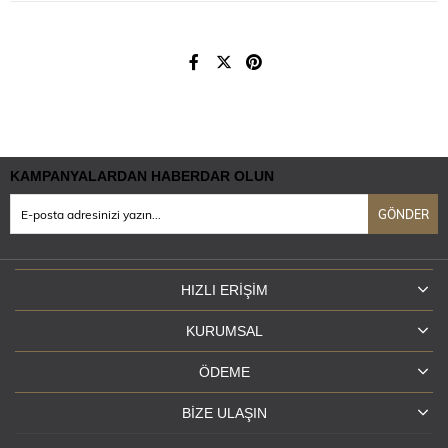
KAMPANYALARDAN HABERDAR OLUN
GÖNDER
HIZLI ERIŞIM
KURUMSAL
ÖDEME
BIZE ULAŞIN