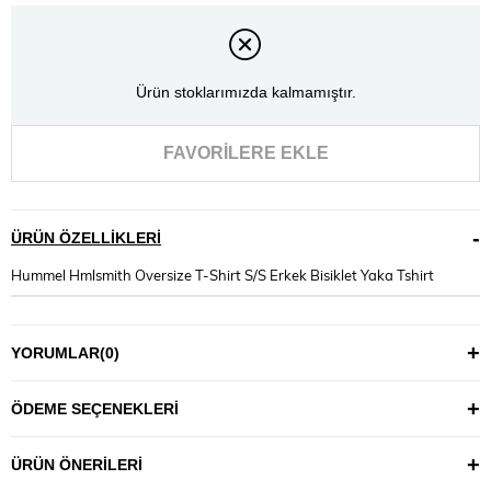
Ürün stoklarımızda kalmamıştır.
FAVORILERE EKLE
ÜRÜN ÖZELLIKLERI
Hummel Hmlsmith Oversize T-Shirt S/S Erkek Bisiklet Yaka Tshirt
YORUMLAR
(0)
ÖDEME SEÇENEKLERI
ÜRÜN ÖNERILERI