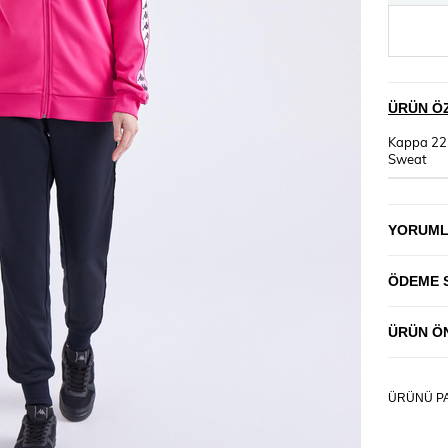
ÜRÜN ÖZ
Kappa 22
Sweat
YORUM
ÖDEME 
ÜRÜN ÖN
ÜRÜNÜ PA