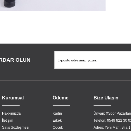
RDAR OLUN
Kurumsal
Ödeme
Bize Ulaşın
Hakkımızda
Kadın
Ünvan: XSpor Pazarlam
İletişim
Erkek
Telefon: 0549 822 30 0
Satış Sözleşmesi
Çocuk
Adres: Yeni Mah. Sıla 1