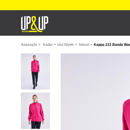
Anasayfa
Kadın
Üst Giyim
Sweat
Kappa 222 Banda Wan