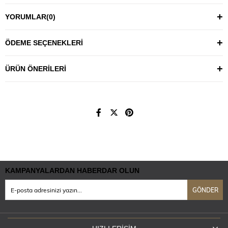
YORUMLAR
(0)
ÖDEME SEÇENEKLERI
ÜRÜN ÖNERILERI
KAMPANYALARDAN HABERDAR OLUN
GÖNDER