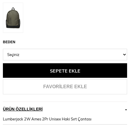
BEDEN
FAVORILERE EKLE
ÜRÜN ÖZELLIKLERI
Lumberjack 2W Ames 2Pr Unisex Haki Sırt Çantası