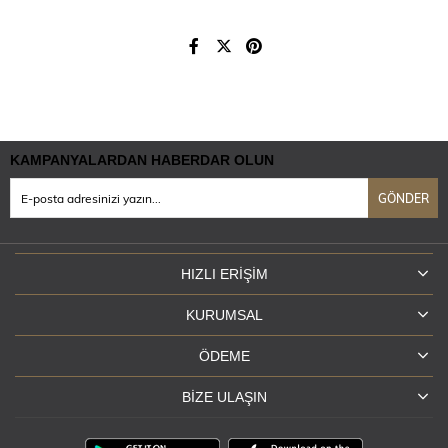
KAMPANYALARDAN HABERDAR OLUN
GÖNDER
HIZLI ERIŞIM
KURUMSAL
ÖDEME
BIZE ULAŞIN