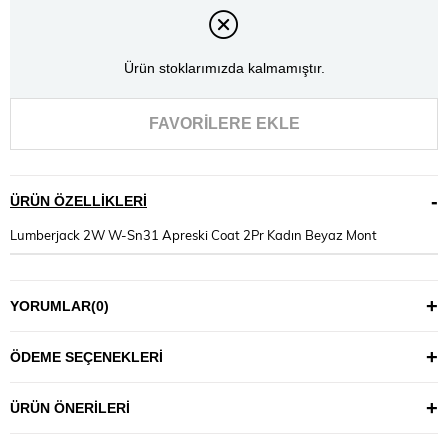
Ürün stoklarımızda kalmamıştır.
FAVORILERE EKLE
ÜRÜN ÖZELLIKLERI
Lumberjack 2W W-Sn31 Apreski Coat 2Pr Kadın Beyaz Mont
YORUMLAR
(0)
ÖDEME SEÇENEKLERI
ÜRÜN ÖNERILERI