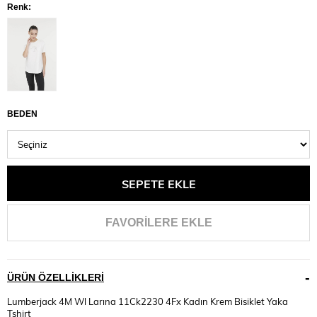
Renk:
BEDEN
FAVORILERE EKLE
ÜRÜN ÖZELLIKLERI
Lumberjack 4M Wl Larına 11Ck2230 4Fx Kadın Krem Bisiklet Yaka
Tshirt