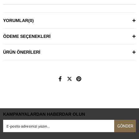
YORUMLAR
(0)
ÖDEME SEÇENEKLERI
ÜRÜN ÖNERILERI
KAMPANYALARDAN HABERDAR OLUN
GÖNDER