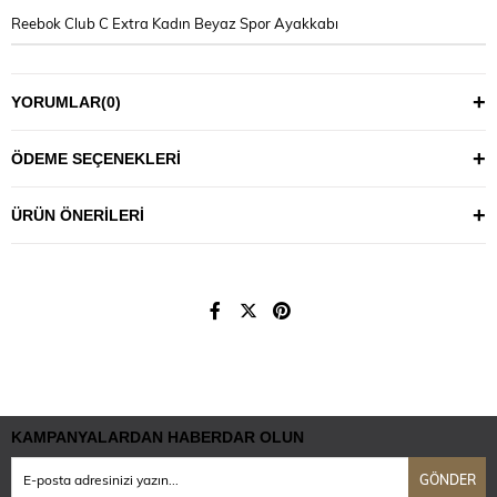
Reebok Club C Extra Kadın Beyaz Spor Ayakkabı
YORUMLAR
(0)
ÖDEME SEÇENEKLERI
ÜRÜN ÖNERILERI
KAMPANYALARDAN HABERDAR OLUN
GÖNDER