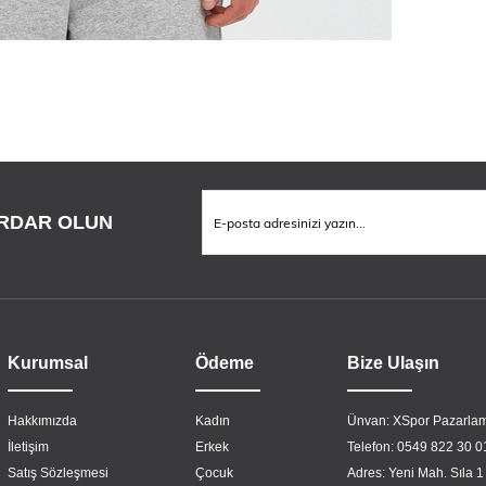
RDAR OLUN
Kurumsal
Ödeme
Bize Ulaşın
Hakkımızda
Kadın
Ünvan: XSpor Pazarlam
İletişim
Erkek
Telefon: 0549 822 30 0
Satış Sözleşmesi
Çocuk
Adres: Yeni Mah. Sıla 1