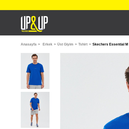
Anasayfa
Erkek
Üst Giyim
Tshirt
Skechers Essential M S