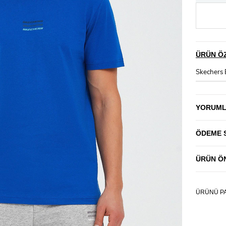
ÜRÜN ÖZ
Skechers E
YORUM
ÖDEME 
ÜRÜN ÖN
ÜRÜNÜ PA