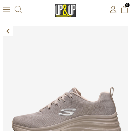
0
Skechers Fashion Fit Kadın Bej Spor Ayakkabı