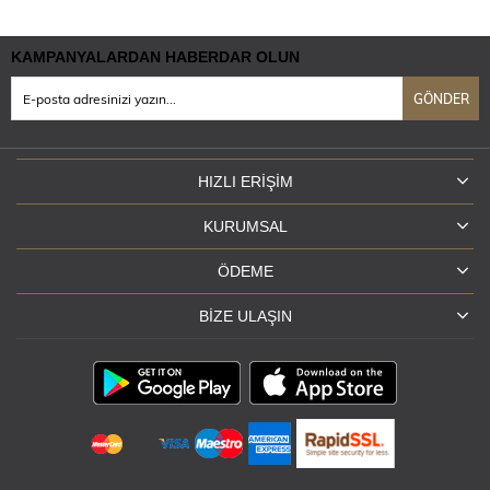
KAMPANYALARDAN HABERDAR OLUN
GÖNDER
HIZLI ERIŞIM
KURUMSAL
ÖDEME
BIZE ULAŞIN