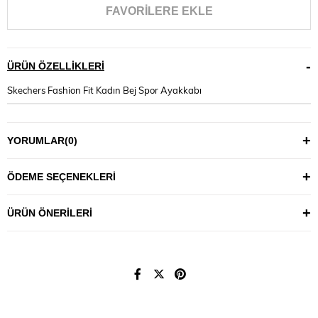
FAVORILERE EKLE
ÜRÜN ÖZELLIKLERI
Skechers Fashion Fit Kadın Bej Spor Ayakkabı
YORUMLAR
(0)
ÖDEME SEÇENEKLERI
ÜRÜN ÖNERILERI