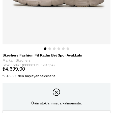
Skechers Fashion Fit Kadın Bej Spor Ayakkabı
Marka
:
Skechers
Stok Kodu
(88888179_SKCtpe)
₺4.699,00
₺518,30
`den başlayan taksitlerle
Ürün stoklarımızda kalmamıştır.