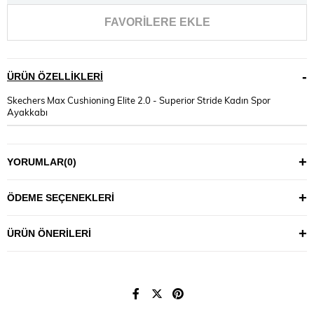
FAVORILERE EKLE
ÜRÜN ÖZELLIKLERI
Skechers Max Cushioning Elite 2.0 - Superior Stride Kadın Spor
Ayakkabı
YORUMLAR
(0)
ÖDEME SEÇENEKLERI
ÜRÜN ÖNERILERI