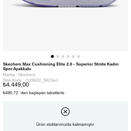
Skechers Max Cushioning Elite 2.0 - Superior Stride Kadın
Spor Ayakkabı
Marka
:
Skechers
Stok Kodu
(129602_SKClav)
₺4.449,00
₺490,72
`den başlayan taksitlerle
Ürün stoklarımızda kalmamıştır.