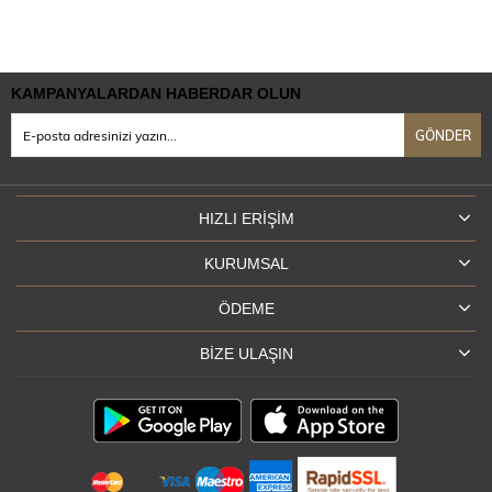
KAMPANYALARDAN HABERDAR OLUN
GÖNDER
HIZLI ERIŞIM
KURUMSAL
ÖDEME
BIZE ULAŞIN