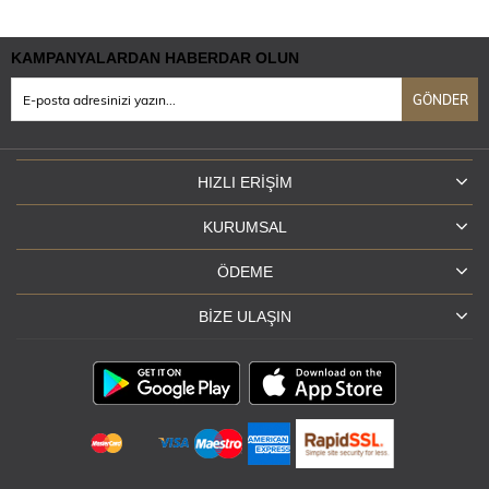
KAMPANYALARDAN HABERDAR OLUN
GÖNDER
HIZLI ERIŞIM
KURUMSAL
ÖDEME
BIZE ULAŞIN