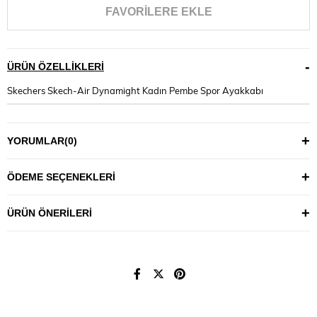
FAVORILERE EKLE
ÜRÜN ÖZELLIKLERI
Skechers Skech-Air Dynamight Kadın Pembe Spor Ayakkabı
YORUMLAR
(0)
ÖDEME SEÇENEKLERI
ÜRÜN ÖNERILERI