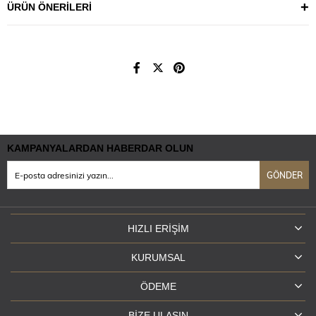
ÜRÜN ÖNERILERI
KAMPANYALARDAN HABERDAR OLUN
GÖNDER
HIZLI ERIŞIM
KURUMSAL
ÖDEME
BIZE ULAŞIN