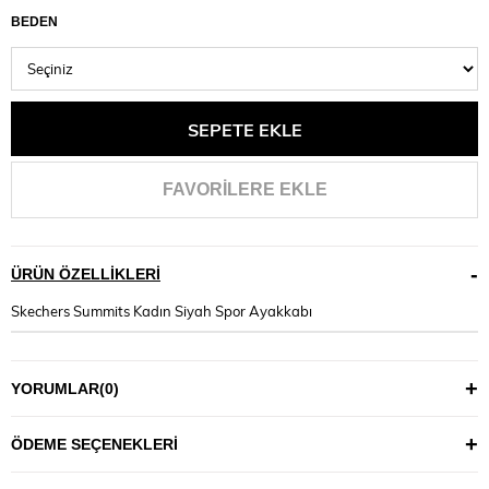
BEDEN
FAVORILERE EKLE
ÜRÜN ÖZELLIKLERI
Skechers Summits Kadın Siyah Spor Ayakkabı
YORUMLAR
(0)
ÖDEME SEÇENEKLERI