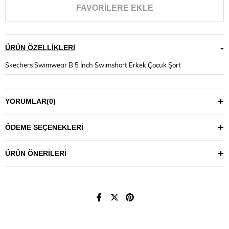
FAVORILERE EKLE
ÜRÜN ÖZELLIKLERI
Skechers Swimwear B 5 İnch Swimshort Erkek Çocuk Şort
YORUMLAR
(0)
ÖDEME SEÇENEKLERI
ÜRÜN ÖNERILERI