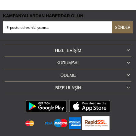
KAMPANYALARDAN HABERDAR OLUN
GÖNDER
HIZLI ERIŞIM
KURUMSAL
ÖDEME
BIZE ULAŞIN