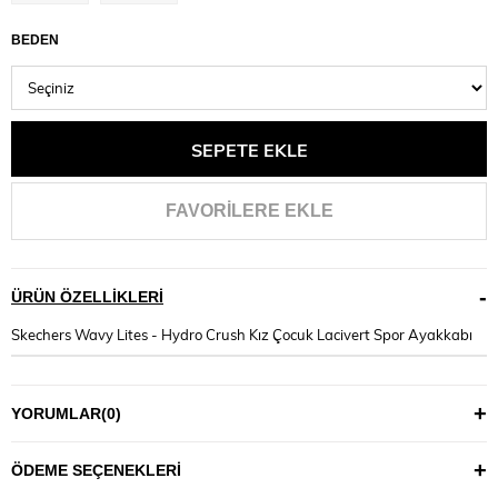
BEDEN
FAVORILERE EKLE
ÜRÜN ÖZELLIKLERI
Skechers Wavy Lites - Hydro Crush Kız Çocuk Lacivert Spor Ayakkabı
YORUMLAR
(0)
ÖDEME SEÇENEKLERI