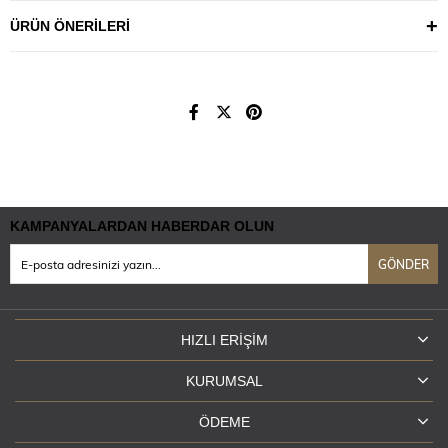
ÜRÜN ÖNERILERI
KAMPANYALARDAN HABERDAR OLUN
GÖNDER
HIZLI ERIŞIM
KURUMSAL
ÖDEME