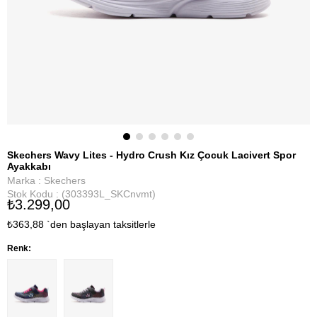
Skechers Wavy Lites - Hydro Crush Kız Çocuk Lacivert Spor
Ayakkabı
Marka
:
Skechers
Stok Kodu
(303393L_SKCnvmt)
₺3.299,00
₺363,88
`den başlayan taksitlerle
Renk: