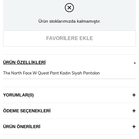
Ürün stoklarımızda kalmamıştır.
FAVORILERE EKLE
ÜRÜN ÖZELLIKLERI
The North Face W Quest Pant Kadın Siyah Pantolon
YORUMLAR
(0)
ÖDEME SEÇENEKLERI
ÜRÜN ÖNERILERI