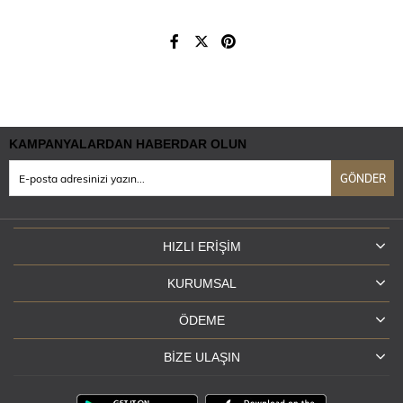
KAMPANYALARDAN HABERDAR OLUN
GÖNDER
HIZLI ERIŞIM
KURUMSAL
ÖDEME
BIZE ULAŞIN